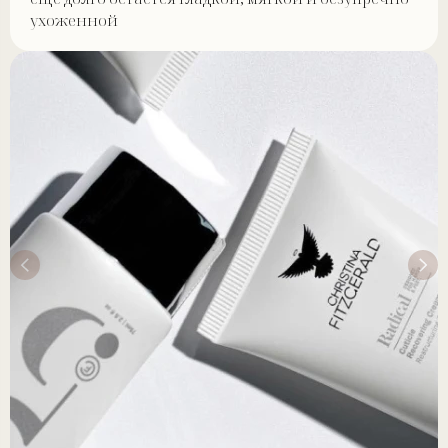
ухоженной