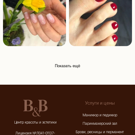
Показать ещё
Услуги и цены
Маникюр и педикюр
Центр красоты и эстетики
Парикмахерский зал
Брови, ресницы и перманент
Лицензия №Л041-01137-