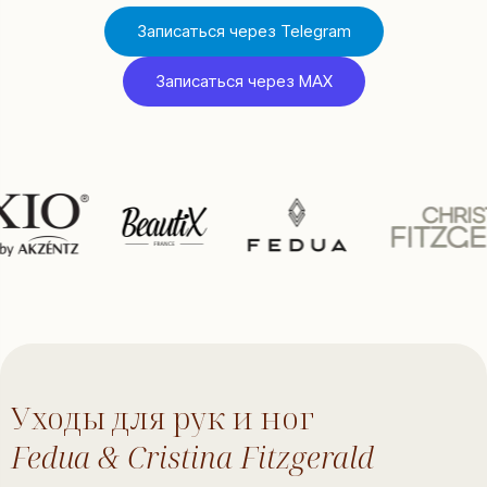
Записаться через Telegram
Записаться через MAX
Уходы для рук и ног
Fedua & Cristina Fitzgerald