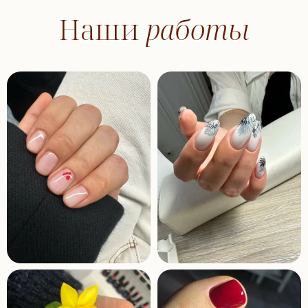
Наши
работы