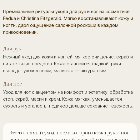
Премиальные ритуалы ухода для рук и ног на косметике
Fedua и Christina Fitzgerald. Мягко восстанавливают кожу и
ногти, даря ощущение салонной роскоши в каждом
прикосновении.
Для рук
Нежный уход для кожи и ногтей: мягкое очищение, скраб и
питательные средства. Кожа становится гладкой, руки
выглядят ухоженными, маникюр — аккуратным.
Для ног
Уход для ног с акцентом на комфорт и эстетику: обработка
стоп, скраб, маски и крем. Кожа мягкая, уменьшается
сухость и усталость, педикюр дольше сохраняет свежесть.
Это тот самый уход, после которого кожа рук и ног
ещё долго остаётся гладкой, мягкой и безупречно