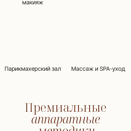
макияж
Парикмахерский зал
Массаж и SPA-уход
Премиальные
аппаратные
методики