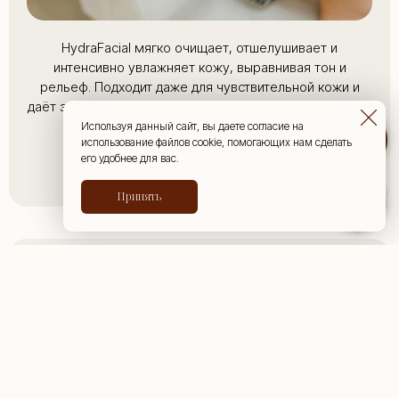
HydraFacial мягко очищает, отшелушивает и
интенсивно увлажняет кожу, выравнивая тон и
рельеф. Подходит даже для чувствительной кожи и
даёт заметный «голливудский» glow уже после первой
процедуры.
Используя данный сайт, вы даете согласие на
использование файлов cookie, помогающих нам сделать
его удобнее для вас.
Подробнее
Принять
Массаж и SPA-уход
Endospheres — моделирование тела